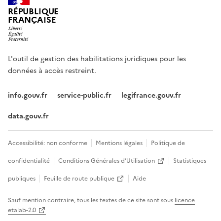
RÉPUBLIQUE
FRANÇAISE
L'outil de gestion des habilitations juridiques pour les
données à accès restreint.
info.gouv.fr
service-public.fr
legifrance.gouv.fr
data.gouv.fr
Accessibilité: non conforme
Mentions légales
Politique de
confidentialité
Conditions Générales d’Utilisation
Statistiques
publiques
Feuille de route publique
Aide
Sauf mention contraire, tous les textes de ce site sont sous
licence
etalab-2.0