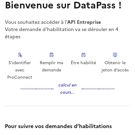
Bienvenue sur DataPass !
Vous souhaitez accéder à l’
API Entreprise
Votre demande d’habilitation va se dérouler en 4
étapes
S’identifier
Remplir ma
Être habilité
Obtenir le
avec
demande
jeton d’accès
ProConnect
calcul en
cours...
Pour suivre vos demandes d’habilitations